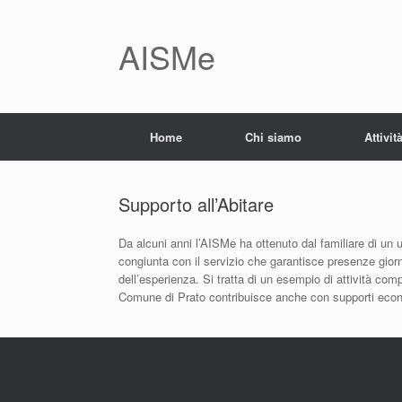
AISMe
Home
Chi siamo
Attivit
Supporto all’Abitare
Da alcuni anni l’AISMe ha ottenuto dal familiare di un
congiunta con il servizio che garantisce presenze giorna
dell’esperienza. Si tratta di un esempio di attività compa
Comune di Prato contribuisce anche con supporti econ