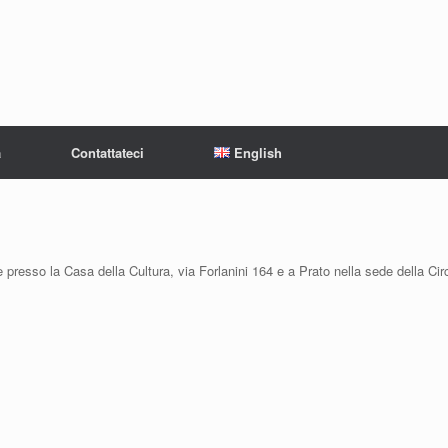
à
Contattateci
English
e presso la Casa della Cultura, via Forlanini 164 e a Prato nella sede della Ci