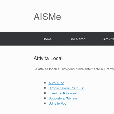
AISMe
Home
Chi siamo
Attivit
Attività Locali
Le attività locali si svolgono prevalentemente a Firenz
Auto Aiuto
Circoscrizione Prato Est
Inserimenti Lavorativi
Supporto all'Abitare
Udire le Voci