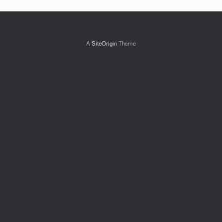
A
SiteOrigin
Theme