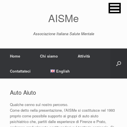
AISMe
Associazione Italiana Salute Mentale
Home
Chi siamo
Attività
Contattateci
English
Auto Aiuto
Qualche cenno sul nostro percorso.
Come detto nella presentazione, l’AISMe si costituisce nel 1993
proprio come possibile supporto ai gruppi di auto aiuto
psichiatrico che, partiti dalle esperienze di Firenze e Prato,